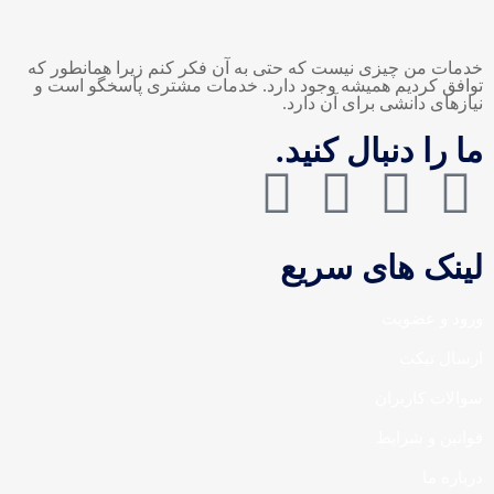
خدمات من چیزی نیست که حتی به آن فکر کنم زیرا همانطور که
توافق کردیم همیشه وجود دارد. خدمات مشتری پاسخگو است و
نیازهای دانشی برای آن دارد.
ما را دنبال کنید.
لینک های سریع
ورود و عضویت
ارسال تیکت
سوالات کاربران
قوانین و شرایط
درباره ما