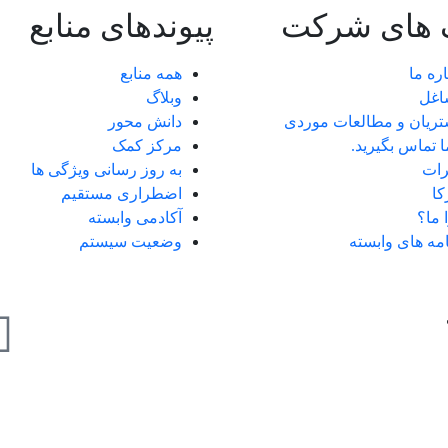
 های شرکت
پیوندهای منابع
اره ما
همه منابع
اغل
وبلاگ
ریان و مطالعات موردی
دانش محور
ما تماس بگیرید.
مرکز کمک
ات
به روز رسانی ویژگی ها
ا
اضطراری مستقیم
 ما؟
آکادمی وابسته
امه های وابسته
وضعیت سیستم