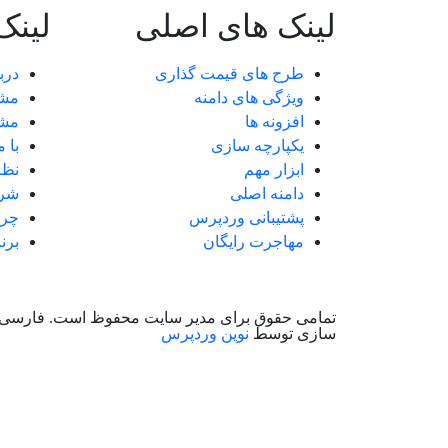
لینک های اصلی
لینک
طرح های قیمت گذاری
درب
ویژگی های دامنه
مش
افزونه ها
مشت
یکپارچه سازی
با 
ابزار مهم
نظر
دامنه اصلی
شرک
پشتیبانی وردپرس
چرا
مهاجرت رایگان
برن
تمامی حقوق برای مدیر سایت محفوظ است. فارسی
سازی توسط
نوین وردپرس