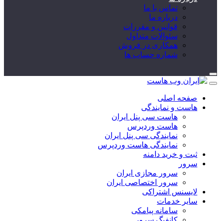
تماس با ما
درباره ما
قوانین و مقررات
سئوالات متداول
همکاری در فروش
شماره حساب ها
صفحه اصلی
هاست و نمایندگی
هاست سی پنل ایران
هاست وردپرس
نمایندگی سی پنل ایران
نمایندگی هاست وردپرس
ثبت و خرید دامنه
سرور
سرور مجازی ایران
سرور اختصاصی ایران
لایسنس اشتراکی
سایر خدمات
سامانه پیامکی
کانفیگ سرور