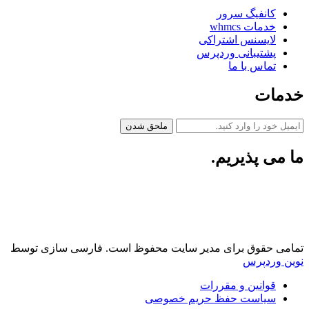
کانفیگ سرور
خدمات whmcs
لایسنس اشتراکی
پشتیبانی وردپرس
تماس با ما
خدمات
ملحق شدن
ما می پذیریم.
تمامی حقوق برای مدیر سایت محفوظ است. فارسی سازی توسط
نوین وردپرس
قوانین و مقررات
سیاست حفظ حریم خصوصی