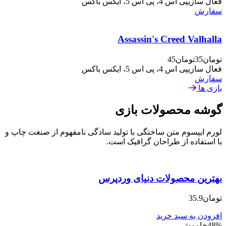
فعال سازی
پی اس 4، پی اس 5، ایکس باکس
سفارش
Assassin's Creed Valhalla
تومان35
تومان45
فعال سازی
پی اس 4، پی اس 5، ایکس باکس
سفارش
بازی ها
گوشه محصولات بازی
لورم ایپسوم متن ساختگی با تولید سادگی نامفهوم از صنعت چاپ و
با استفاده از طراحان گرافیک است.
بهترین محصولات دنیای وردپرس
تومان35.9
افزودن به سبد خرید
48%خاموش