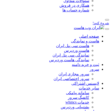
سئوالات متداول
همکاری در فروش
شماره حساب ها
صفحه اصلی
هاست و نمایندگی
هاست سی پنل ایران
هاست وردپرس
نمایندگی سی پنل ایران
نمایندگی هاست وردپرس
ثبت و خرید دامنه
سرور
سرور مجازی ایران
سرور اختصاصی ایران
لایسنس اشتراکی
سایر خدمات
سامانه پیامکی
کانفیگ سرور
خدمات whmcs
پشتیبانی وردپرس