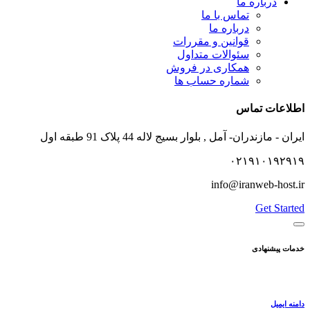
درباره ما
تماس با ما
درباره ما
قوانین و مقررات
سئوالات متداول
همکاری در فروش
شماره حساب ها
اطلاعات تماس
ایران - مازندران- آمل , بلوار بسیج لاله 44 پلاک 91 طبقه اول
۰۲۱۹۱۰۱۹۲۹۱۹
info@iranweb-host.ir
Get Started
خدمات پیشنهادی
دامنه ایمیل