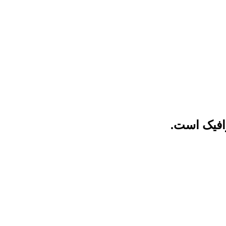
رافیک است.