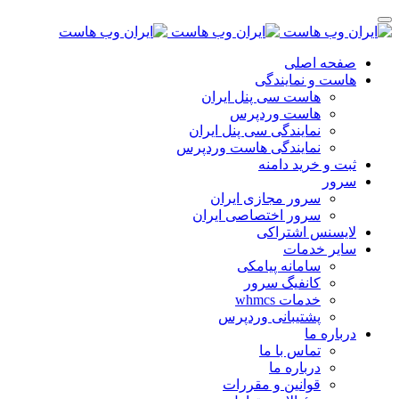
صفحه اصلی
هاست و نمایندگی
هاست سی پنل ایران
هاست وردپرس
نمایندگی سی پنل ایران
نمایندگی هاست وردپرس
ثبت و خرید دامنه
سرور
سرور مجازی ایران
سرور اختصاصی ایران
لایسنس اشتراکی
سایر خدمات
سامانه پیامکی
کانفیگ سرور
خدمات whmcs
پشتیبانی وردپرس
درباره ما
تماس با ما
درباره ما
قوانین و مقررات