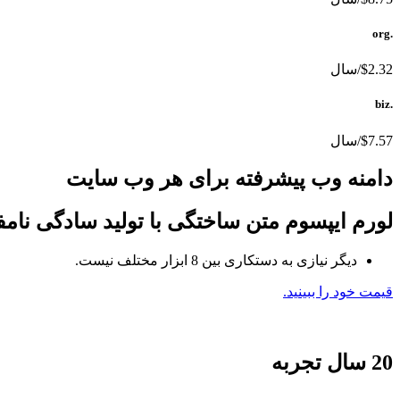
.org
$2.32/سال
.biz
$7.57/سال
دامنه وب پیشرفته برای هر وب سایت
لورم ایپسوم متن ساختگی با تولید سادگی نام
دیگر نیازی به دستکاری بین 8 ابزار مختلف نیست.
قیمت خود را ببینید.
20 سال تجربه