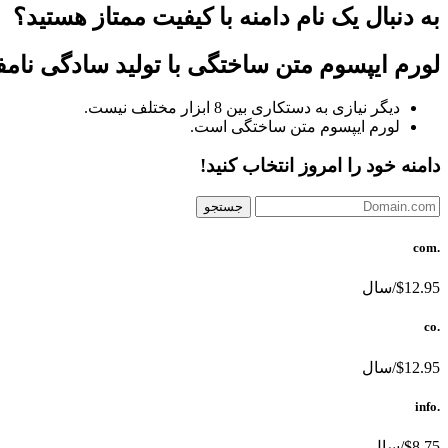
به دنبال یک نام دامنه با کیفیت ممتاز هستید؟
لورم ایپسوم متن ساختگی با تولید سادگی نام
دیگر نیازی به دستکاری بین 8 ابزار مختلف نیست.
لورم ایپسوم متن ساختگی است.
دامنه خود را امروز انتخاب کنید!
جستجو
.com
$12.95/سال
.co
$12.95/سال
.info
$8.75/سال