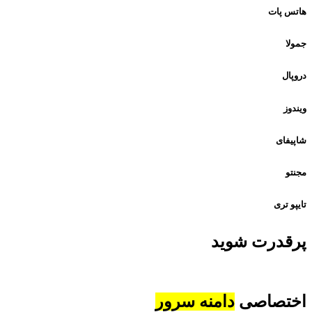
هاتس پات
جمولا
دروپال
ویندوز
شاپیفای
مجنتو
تایپو تری
پرقدرت شوید
اختصاصی
دامنه سرور