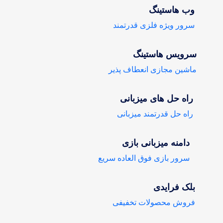
وب هاستینگ
سرور ویژه فلزی قدرتمند
سرویس هاستینگ
ماشین مجازی انعطاف پذیر
راه حل های میزبانی
راه حل قدرتمند میزبانی
دامنه میزبانی بازی
سرور بازی فوق العاده سریع
بلک فرایدی
فروش محصولات تخفیفی