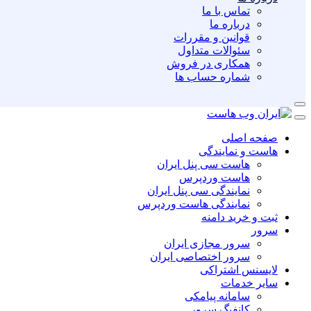
تماس با ما
درباره ما
قوانین و مقررات
سئوالات متداول
همکاری در فروش
شماره حساب ها
صفحه اصلی
هاست و نمایندگی
هاست سی پنل ایران
هاست وردپرس
نمایندگی سی پنل ایران
نمایندگی هاست وردپرس
ثبت و خرید دامنه
سرور
سرور مجازی ایران
سرور اختصاصی ایران
لایسنس اشتراکی
سایر خدمات
سامانه پیامکی
کانفیگ سرور