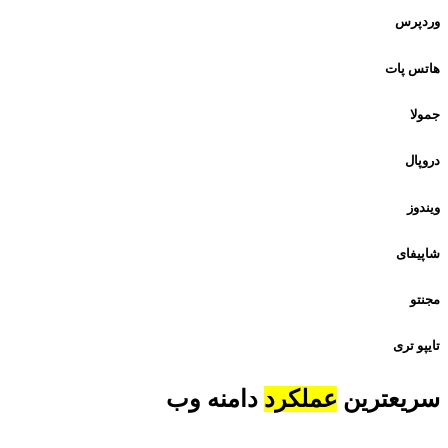
وردپرس
هاتس پات
جمولا
دروپال
ویندوز
شاپیفای
مجنتو
تایپو تری
سریعترین
عملکرد
دامنه وب