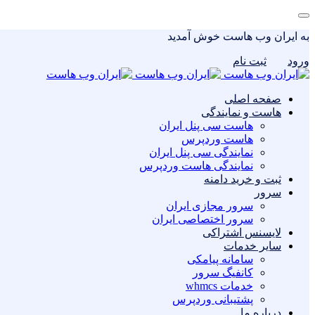
به ایران وب هاست خوش آمدید
ورود
ثبت نام
صفحه اصلی
هاست و نمایندگی
هاست سی پنل ایران
هاست وردپرس
نمایندگی سی پنل ایران
نمایندگی هاست وردپرس
ثبت و خرید دامنه
سرور
سرور مجازی ایران
سرور اختصاصی ایران
لایسنس اشتراکی
سایر خدمات
سامانه پیامکی
کانفیگ سرور
خدمات whmcs
پشتیبانی وردپرس
درباره ما