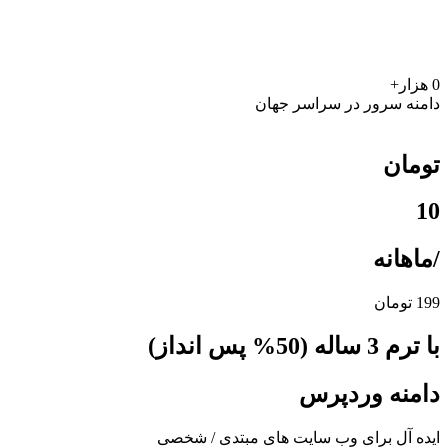
0
هزار+
دامنه سرور در سراسر جهان
تومان
10
/ماهانه
199 تومان
با ترم 3 ساله (50% پس انداز)
دامنه وردپرس
ایده آل برای وب سایت های مبتدی / شخصی