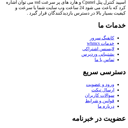
اسپید کنترل پنل Cpanel و هارد های پر سرعت ssd می توان اشاره
کرد که باعث می شود 24 ساعت وب سایت شما با سرعت و
کیفیت بسیار بالا در دسترس بازدیدکنندگان قرار گیرد .
خدمات ما
کانفیگ سرور
خدمات whmcs
لایسنس اشتراکی
پشتیبانی وردپرس
تماس با ما
دسترسی سریع
ورود و عضویت
ارسال تیکت
سوالات کاربران
قوانین و شرایط
درباره ما
عضویت در خبرنامه