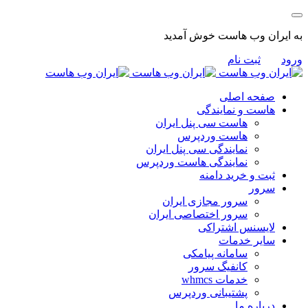
به ایران وب هاست خوش آمدید
ورود
ثبت نام
صفحه اصلی
هاست و نمایندگی
هاست سی پنل ایران
هاست وردپرس
نمایندگی سی پنل ایران
نمایندگی هاست وردپرس
ثبت و خرید دامنه
سرور
سرور مجازی ایران
سرور اختصاصی ایران
لایسنس اشتراکی
سایر خدمات
سامانه پیامکی
کانفیگ سرور
خدمات whmcs
پشتیبانی وردپرس
درباره ما