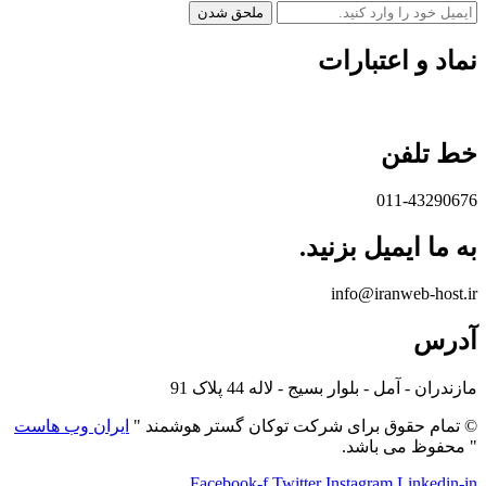
ملحق شدن
نماد و اعتبارات
خط تلفن
011-43290676
به ما ایمیل بزنید.
info@iranweb-host.ir
آدرس
مازندران - آمل - بلوار بسیج - لاله 44 پلاک 91
© تمام حقوق برای شرکت توکان گستر هوشمند "
ایران وب هاست
" محفوظ می باشد.
Facebook-f
Twitter
Instagram
Linkedin-in