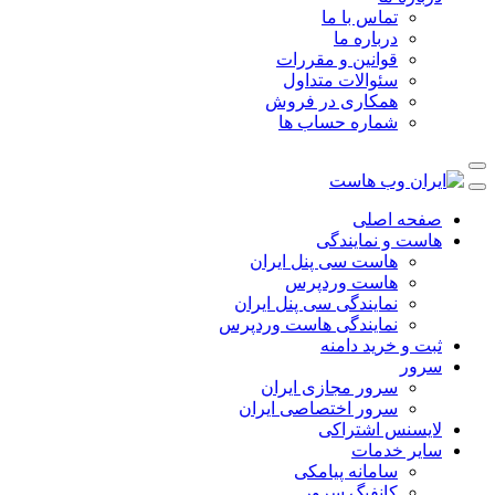
تماس با ما
درباره ما
قوانین و مقررات
سئوالات متداول
همکاری در فروش
شماره حساب ها
صفحه اصلی
هاست و نمایندگی
هاست سی پنل ایران
هاست وردپرس
نمایندگی سی پنل ایران
نمایندگی هاست وردپرس
ثبت و خرید دامنه
سرور
سرور مجازی ایران
سرور اختصاصی ایران
لایسنس اشتراکی
سایر خدمات
سامانه پیامکی
کانفیگ سرور