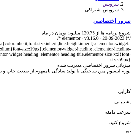
سرویس
سرویس اشتراکی
سرور اختصاصی
شروع برنامه ها از 120.75 میلیون تومان در ماه
/*! elementor - v3.16.0 - 20-09-2023 */
color:inherit;font-size:inherit;line-height:inherit}.elementor-widget-
-medium{font-size:19px}.elementor-widget-heading .elementor-heading-
entor-widget-heading .elementor-heading-title.elementor-size-xxl{font-
size:59px}
میزبانی سرور اختصاصی مدیریت شده
لورم ایپسوم متن ساختگی با تولید سادگی نامفهوم از صنعت چاپ و با
کارایی
پشتیبانی
سرعت دامنه
شروع کنید.
/*! ...