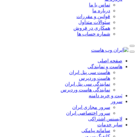
تماس با ما
درباره ما
قوانین و مقررات
سئوالات متداول
همکاری در فروش
شماره حساب ها
صفحه اصلی
هاست و نمایندگی
هاست سی پنل ایران
هاست وردپرس
نمایندگی سی پنل ایران
نمایندگی هاست وردپرس
ثبت و خرید دامنه
سرور
سرور مجازی ایران
سرور اختصاصی ایران
لایسنس اشتراکی
سایر خدمات
سامانه پیامکی
کانفیگ سرور