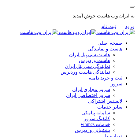
به ایران وب هاست خوش آمدید
ورود
ثبت نام
صفحه اصلی
هاست و نمایندگی
هاست سی پنل ایران
هاست وردپرس
نمایندگی سی پنل ایران
نمایندگی هاست وردپرس
ثبت و خرید دامنه
سرور
سرور مجازی ایران
سرور اختصاصی ایران
لایسنس اشتراکی
سایر خدمات
سامانه پیامکی
کانفیگ سرور
خدمات whmcs
پشتیبانی وردپرس
درباره ما