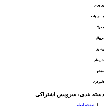
وردپرس
هاتس پات
جمولا
دروپال
ویندوز
شاپیفای
مجنتو
تایپو تری
دسته بندی:
سرویس اشتراکی
صفحه اصلی