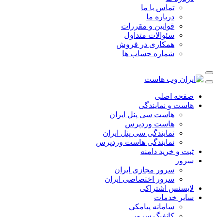
تماس با ما
درباره ما
قوانین و مقررات
سئوالات متداول
همکاری در فروش
شماره حساب ها
صفحه اصلی
هاست و نمایندگی
هاست سی پنل ایران
هاست وردپرس
نمایندگی سی پنل ایران
نمایندگی هاست وردپرس
ثبت و خرید دامنه
سرور
سرور مجازی ایران
سرور اختصاصی ایران
لایسنس اشتراکی
سایر خدمات
سامانه پیامکی
کانفیگ سرور