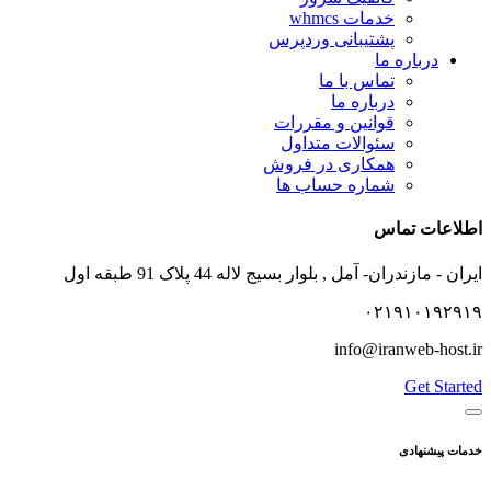
خدمات whmcs
پشتیبانی وردپرس
درباره ما
تماس با ما
درباره ما
قوانین و مقررات
سئوالات متداول
همکاری در فروش
شماره حساب ها
اطلاعات تماس
ایران - مازندران- آمل , بلوار بسیج لاله 44 پلاک 91 طبقه اول
۰۲۱۹۱۰۱۹۲۹۱۹
info@iranweb-host.ir
Get Started
خدمات پیشنهادی