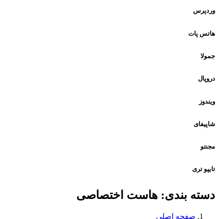
وردپرس
هاتس پات
جمولا
دروپال
ویندوز
شاپیفای
مجنتو
تایپو تری
دسته بندی:
هاست اختصاصی
صفحه اصلی