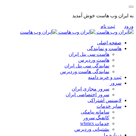
به ایران وب هاست خوش آمدید
ورود
ثبت نام
صفحه اصلی
هاست و نمایندگی
هاست سی پنل ایران
هاست وردپرس
نمایندگی سی پنل ایران
نمایندگی هاست وردپرس
ثبت و خرید دامنه
سرور
سرور مجازی ایران
سرور اختصاصی ایران
لایسنس اشتراکی
سایر خدمات
سامانه پیامکی
کانفیگ سرور
خدمات whmcs
پشتیبانی وردپرس
درباره ما