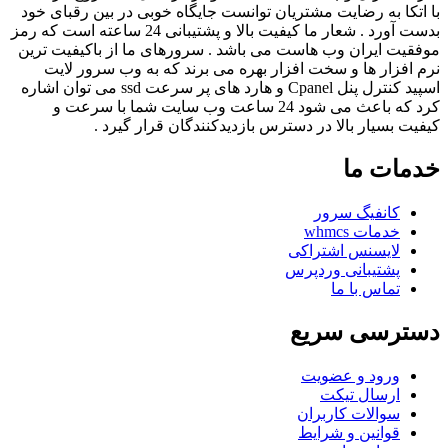
با اتکا به رضایت مشتریان توانست جایگاه خوبی در بین رقبای خود
بدست آورد . شعار ما کیفیت بالا و پشتیبانی 24 ساعته است که رمز
موفقیت ایران وب هاست می باشد . سرورهای ما از باکیفیت ترین
نرم افزار ها و سخت افزار بهره می برند که به وب سرور لایت
اسپید کنترل پنل Cpanel و هارد های پر سرعت ssd می توان اشاره
کرد که باعث می شود 24 ساعت وب سایت شما با سرعت و
کیفیت بسیار بالا در دسترس بازدیدکنندگان قرار گیرد .
خدمات ما
کانفیگ سرور
خدمات whmcs
لایسنس اشتراکی
پشتیبانی وردپرس
تماس با ما
دسترسی سریع
ورود و عضویت
ارسال تیکت
سوالات کاربران
قوانین و شرایط