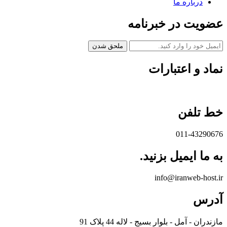
درباره ما
عضویت در خبرنامه
ملحق شدن
نماد و اعتبارات
خط تلفن
011-43290676
به ما ایمیل بزنید.
info@iranweb-host.ir
آدرس
مازندران - آمل - بلوار بسیج - لاله 44 پلاک 91