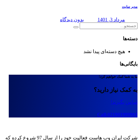
مدیر سایت
مرداد 3, 1401
بدون دیدگاه
دسته‌ها
هیچ دسته‌ای پیدا نشد
بایگانی‌ها
ما به شما کمک خواهیم کرد!
به کمک نیاز دارید؟
تماس بگیرید!
Call:021901999901
شرکت ایران وب هاست فعالیت خود را از سال 97 شروع کرده که