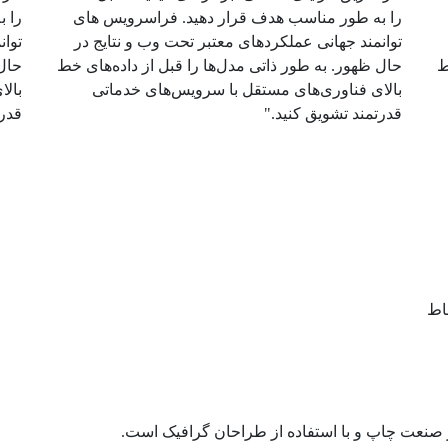
را به طور مناسب هدف قرار دهید. فراسرویس های
را 
توانمند جهانی عملکردهای معتبر تحت وب و نتایج در
توان
ط
حال ظهور. به طور ذاتی مدل‌ها را قبل از داده‌های خط
حال 
بالای فناوری‌های مستقل با سرویس‌های خدماتی
بال
قدرتمند تشویق کنید."
قدرت
باط
ز صنعت چاپ و با استفاده از طراحان گرافیک است.