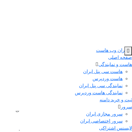
صفحه اصلی
خدمات پیشنهادی
هاست و نمایندگی
دامنه ایمیل
هاست سی پنل ایران
میزبانی ایمیل به
هاست وردپرس
دامنه بازی
نمایندگی سی پنل ایران
وردپرس به محبوب‌ترین
نمایندگی هاست وردپرس
اسکریپت های قابل نصب
ثبت و خرید دامنه
سرور
وردپرس
هاتس پات
سرور مجازی ایران
سرور اختصاصی ایران
لایسنس اشتراکی
ویندوز
شاپیفای