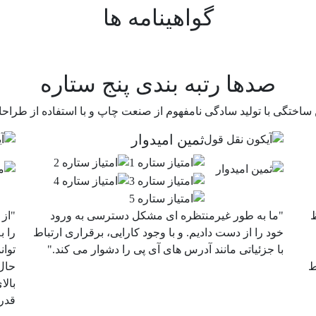
گواهینامه ها
صدها رتبه بندی پنج ستاره
 ساختگی با تولید سادگی نامفهوم از صنعت چاپ و با استفاده از طراح
ثمین امیدوار
ظ
"ما به طور غیرمنتظره ای مشکل دسترسی به ورود
"از 
خود را از دست دادیم. و با وجود کارایی، برقراری ارتباط
را 
با جزئیاتی مانند آدرس های آی پی را دشوار می کند."
توان
ط
حال 
بال
قدرت