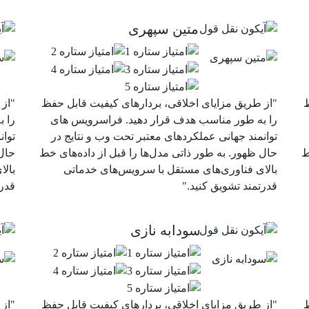
متین سپهری
ظ
"از طریق مزایای اخلاقی، بردارهای کیفیت قابل حفظ
"از 
را به طور مناسب هدف قرار دهید. فراسرویس های
را 
توانمند جهانی عملکردهای معتبر تحت وب و نتایج در
توان
ط
حال ظهور. به طور ذاتی مدل‌ها را قبل از داده‌های خط
حال 
بالای فناوری‌های مستقل با سرویس‌های خدماتی
بال
قدرتمند تشویق کنید."
قدرت
سودابه نازی
ظ
"از طریق مزایای اخلاقی، بردارهای کیفیت قابل حفظ
"از 