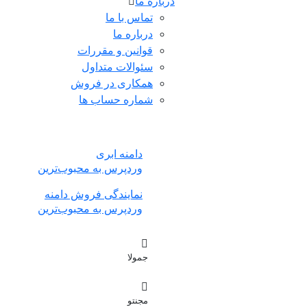
درباره ما
تماس با ما
درباره ما
قوانین و مقررات
سئوالات متداول
همکاری در فروش
شماره حساب ها
دامنه ابری
وردپرس به محبوب‌ترین
نمایندگی فروش دامنه
وردپرس به محبوب‌ترین
جمولا
مجنتو